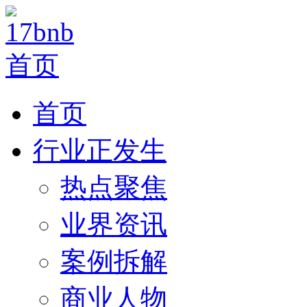
首页
行业正发生
热点聚焦
业界资讯
案例拆解
商业人物