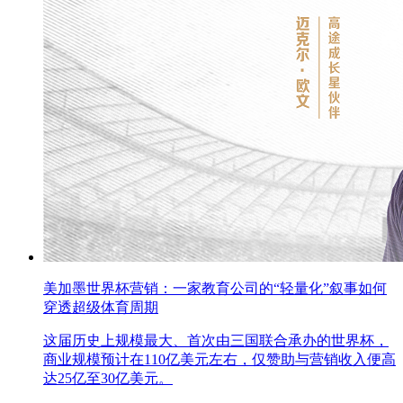
美加墨世界杯营销：一家教育公司的“轻量化”叙事如何
穿透超级体育周期
这届历史上规模最大、首次由三国联合承办的世界杯，
商业规模预计在110亿美元左右，仅赞助与营销收入便高
达25亿至30亿美元。