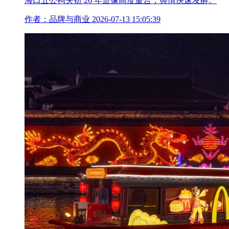
海口五公祠失窃 26 年造像高度重合，舆情快速发酵。
作者：品牌与商业
2026-07-13 15:05:39