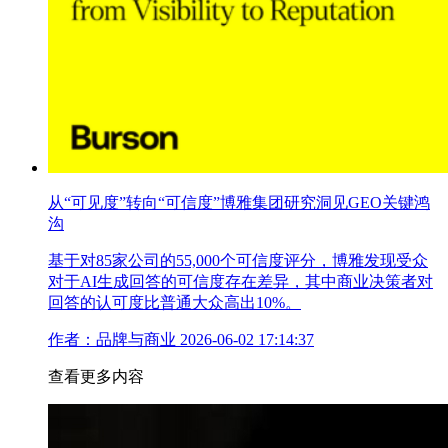
从“可见度”转向“可信度”博雅集团研究洞见GEO关键鸿
沟
基于对85家公司的55,000个可信度评分，博雅发现受众
对于AI生成回答的可信度存在差异，其中商业决策者对
回答的认可度比普通大众高出10%。
作者：品牌与商业
2026-06-02 17:14:37
查看更多内容