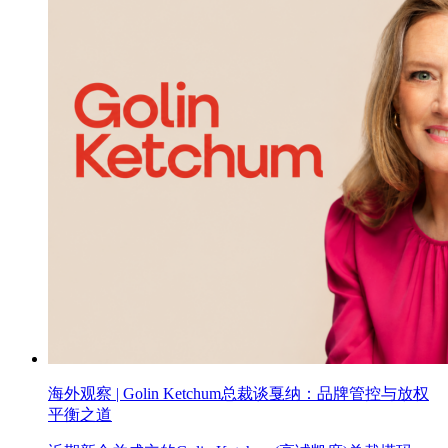
海外观察 | Golin Ketchum总裁谈戛纳：品牌管控与放权
平衡之道