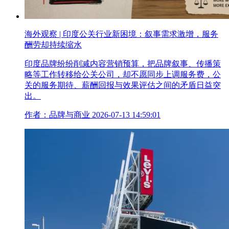
海外观察 | 印度公关行业新困境：叙事需求激增，服务
酬劳却持续缩水
印度品牌纷纷削减内容营销预算，把品牌叙事、传播策
略等工作转移给公关公司，却不愿同步上调服务费，公
关的服务期待、薪酬回报与效果评估之间的矛盾日益突
出。
作者：品牌与商业
2026-07-13 14:59:01