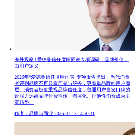
海外观察 | 爱德曼信任度晴雨表专项调研：品牌价值，
由用户定义
2026年“爱德曼信任度晴雨表”专项报告指出，当代消费
者评判品牌不再只看产品与服务，更看重品牌的用户圈
层。消费者极度重视品牌信任度，普通用户自发口碑的
说服力远超品牌付费宣传，圈层化、排他性消费成为主
流趋势。
作者：品牌与商业
2026-07-13 14:50:31