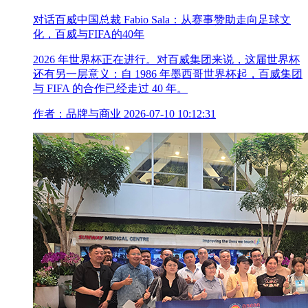
对话百威中国总裁 Fabio Sala：从赛事赞助走向足球文
化，百威与FIFA的40年
2026 年世界杯正在进行。对百威集团来说，这届世界杯
还有另一层意义：自 1986 年墨西哥世界杯起，百威集团
与 FIFA 的合作已经走过 40 年。
作者：品牌与商业
2026-07-10 10:12:31