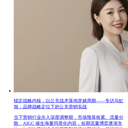
锚定战略内核，以公关战术落地穿越周期——专访马虹
旭：品牌战略定位下的公关营销实战
当下营销行业步入深度调整期，市场预算收紧、流量分
散、AIGC 催生海量同质化内容，短期流量博弈逐渐失