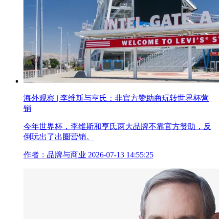
海外观察 | 李维斯与亨氏：非官方赞助商玩转世界杯营
销
今年世界杯，李维斯和亨氏两大品牌不靠官方赞助，反
倒玩出了出圈营销。
作者：品牌与商业
2026-07-13 14:55:25