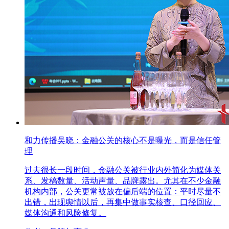
和力传播吴晓：金融公关的核心不是曝光，而是信任管
理
过去很长一段时间，金融公关被行业内外简化为媒体关
系、发稿数量、活动声量、品牌露出。尤其在不少金融
机构内部，公关更常被放在偏后端的位置：平时尽量不
出错，出现舆情以后，再集中做事实核查、口径回应、
媒体沟通和风险修复。