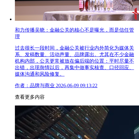
和力传播吴晓：金融公关的核心不是曝光，而是信任管
理
过去很长一段时间，金融公关被行业内外简化为媒体关
系、发稿数量、活动声量、品牌露出。尤其在不少金融
机构内部，公关更常被放在偏后端的位置：平时尽量不
出错，出现舆情以后，再集中做事实核查、口径回应、
媒体沟通和风险修复。
作者：品牌与商业
2026-06-09 09:13:22
查看更多内容