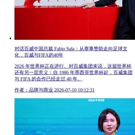
对话百威中国总裁 Fabio Sala：从赛事赞助走向足球文
化，百威与FIFA的40年
2026 年世界杯正在进行。对百威集团来说，这届世界杯
还有另一层意义：自 1986 年墨西哥世界杯起，百威集团
与 FIFA 的合作已经走过 40 年。
作者：品牌与商业
2026-07-10 10:12:31