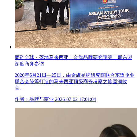
商链全球・落地马来西亚｜金旗品牌研究院第二期东盟
深度商务参访
2026年6月21日—25日，由金旗品牌研究院联合东盟企业
联合会统筹打造的马来西亚顶级商务考察之旅圆满收
官。
作者：品牌与商业
2026-07-02 17:01:04