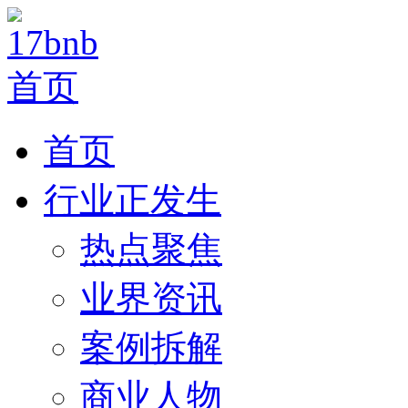
首页
行业正发生
热点聚焦
业界资讯
案例拆解
商业人物