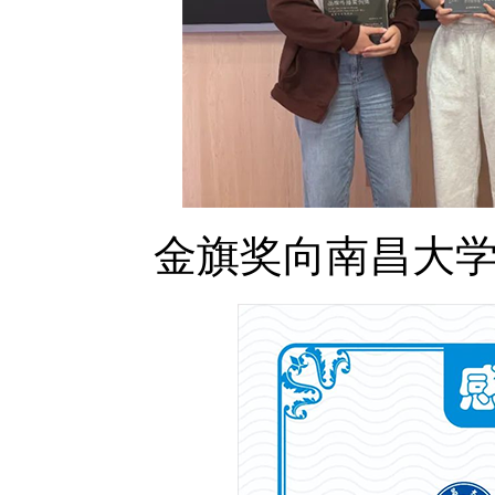
金旗奖向南昌大