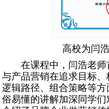
高校为闫
在课程中，闫浩老师首
与产品营销在追求目标、
逻辑路径、组合策略等方
俗易懂的讲解加深同学们