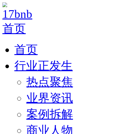
首页
行业正发生
热点聚焦
业界资讯
案例拆解
商业人物