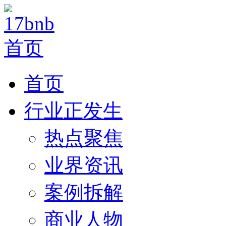
首页
行业正发生
热点聚焦
业界资讯
案例拆解
商业人物