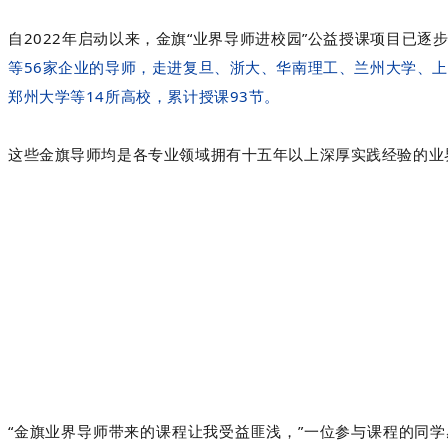
自
2022年启动以来，金旗“业界导师进校园”公益授课项目已
等56家企业的导师，走进复旦、浙大、华南理工、兰州大学、
郑州大学等14所高校，累计授课93节。
这些金旗导师均是各专业领域拥有十五年以上深厚实践经验的业
“金旗业界导师带来的课程让我受益匪浅，”一位参与课程的同