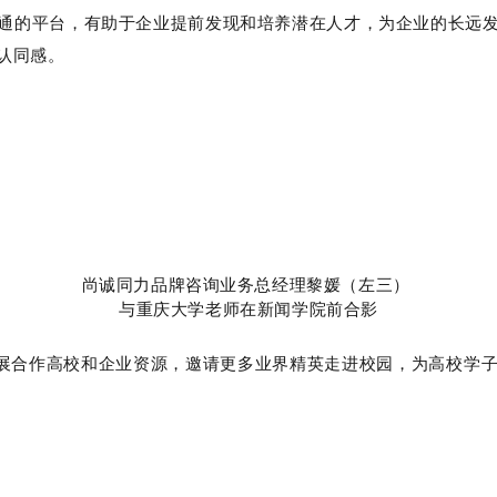
通的平台，有助于企业提前发现和培养潜在人才，为企业的长远
认同感。
尚诚同力品牌咨询业务总经理黎媛（左三）
与重庆大学老师在新闻学院前合影
拓展合作高校和企业资源，邀请更多业界精英走进校园，为高校学