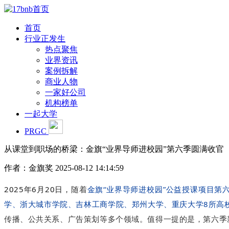
首页
行业正发生
热点聚焦
业界资讯
案例拆解
商业人物
一家好公司
机构榜单
一起大学
PRGC
从课堂到职场的桥梁：金旗“业界导师进校园”第六季圆满收官
作者：金旗奖
2025-08-12 14:14:59
2025年6月20日，
随着
金旗“业界导师进校
园”公益授课项目
第
学、浙大城市学院、吉林工商学院、郑州大学、重庆大学
8所高
传播、公共关系、广告策划等多个领域。值得一提的是，第六季