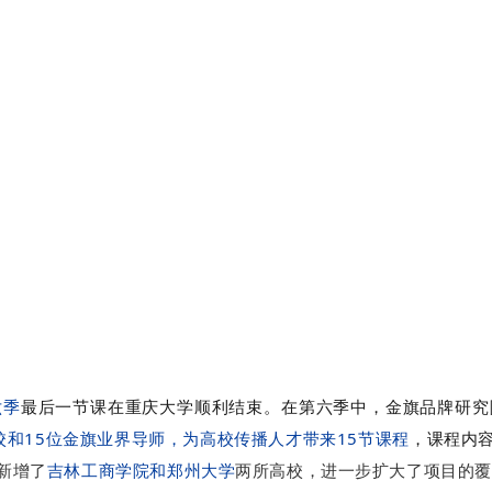
六季
最后一节课在重庆大学顺利结束。在第六季中，金旗品牌研究
校和15位金旗业界导师，为高校传播人才带来15节课程
，课程内
新增了
吉林工商学院和郑州大学
两所高校，进一步扩大了项目的覆