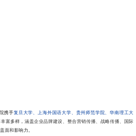
院携手
复旦大学、上海外国语大学、贵州师范学院、华南理工大
容丰富多样，
涵盖企业品牌建设、整合营销传播、战略传播、国际
盖面和
影响力。